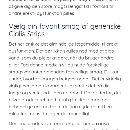
at give dig den store magt i længst tid i forhold til
andre erektil dysfunktion piller.
Vælg din favorit smag af generiske
Cialis Strips
Det her er ikke det almindelige lægemiddel til erektil
dysfunktion. Det bør ikke skylles ned med et glas
vand, som du plejer at gøre, når du bruger andre
piller. Tag denne medicin vil du nyde forskellige
smagsvarianter og endda forskellige smag. Du kan
undre, hvorfor smagen betyder noget. Det er virkelig
vigtigt her, da du kommer til at sætte det på din
tunge og vente, indtil den er opløst. Det er derfor, det
bliver produceret med utrolig lækker smag og
behagelige aroma for at du kan nyde dem i flere
minutter, mens du tager det mundtligt.
Den nye produktion form for piller har en gavn