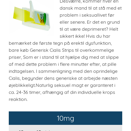
Desværre, kommer hver en
dansk mand til at stå med et
problem i seksuallivet før
eller senere. Er det en grund
til at være deprimeret? Helt
sikkert ikke! Hvis du har
bemærket de første tegn på erektil dysfunktion,
bare køb Generisk Cialis Strips til overkommelige
priser, Som er i stand til at hjælpe dig med at slippe
af med dette problem i flere minutter efter, at pille
indtagelsen. I sammenligning med den oprindelige
Cialis, begynder dens generiske at arbejde næsten
øjeblikkeligt.Naturlig seksuel magt er garanteret i
ca. 24-36 timer, afhængig af din individuelle krops
reaktion.
10mg