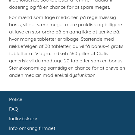
dosering og få en chance for at spare meget.
For mænd som tage medicinen på regelmæssig
basis, vil det være meget mere praktisk og billigere
at lave en stor ordre på en gang ikke at tænke på,
hvor mange tabletter er tilbage. Startende med
rækkefølgen af ​​30 tabletter, du vil få bonus-4 gratis
tabletter af Viagra. Indkøb 360 piller af Cialis
generisk vil du modtage 20 tabletter som en bonus.
Stor økonomi og samtidig en chance for at prøve en
anden medicin mod erektil dysfunktion.
Police
FAQ
Indkøbskurv
Info omkring firmaet