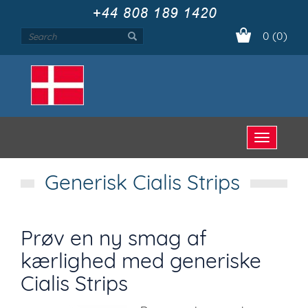
0 (0)
Open
menu
Generisk Cialis Strips
Prøv en ny smag af
kærlighed med generiske
Cialis Strips