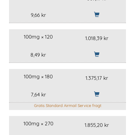
9,66 kr
100mg × 120
1.018,39 kr
8,49 kr
100mg × 180
1.375,17 kr
7,64 kr
Gratis Standard Airmail Service fragt
100mg × 270
1.855,20 kr