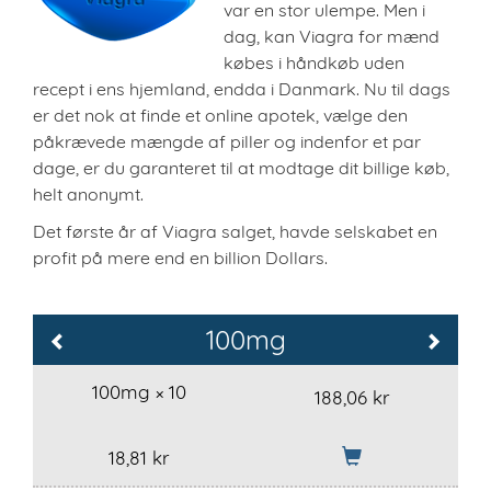
var en stor ulempe. Men i
dag, kan Viagra for mænd
købes i håndkøb uden
recept i ens hjemland, endda i Danmark. Nu til dags
er det nok at finde et online apotek, vælge den
påkrævede mængde af piller og indenfor et par
dage, er du garanteret til at modtage dit billige køb,
helt anonymt.
Det første år af Viagra salget, havde selskabet en
profit på mere end en billion Dollars.
100mg
Previous
Next
100mg × 10
188,06 kr
18,81 kr