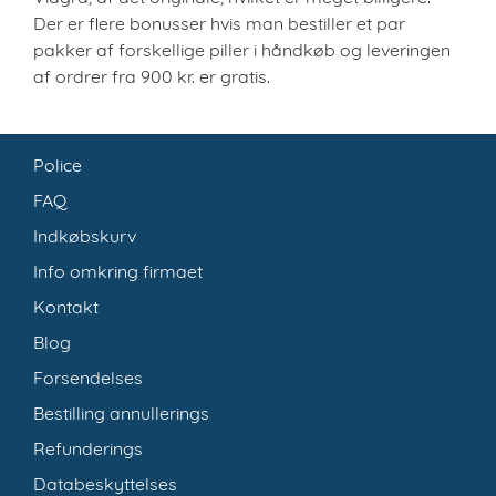
Der er flere bonusser hvis man bestiller et par
pakker af forskellige piller i håndkøb og leveringen
af ordrer fra 900 kr. er gratis.
Police
FAQ
Indkøbskurv
Info omkring firmaet
Kontakt
Blog
Forsendelses
Bestilling annullerings
Refunderings
Databeskyttelses